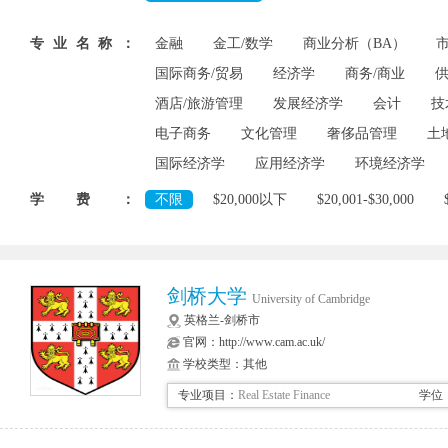
专业名称：
金融
金工/数学
商业分析（BA）
国际商务/贸易
经济学
商务/商业
酒店/旅游管理
发展经济学
会计
技
电子商务
文化管理
奢侈品管理
土
国际经济学
应用经济学
环境经济学
学费：
不限
$20,000以下
$20,001-$30,000
剑桥大学
University of Cambridge
英格兰-剑桥市
官网：
http://www.cam.ac.uk/
学校类型：其他
专业项目：
Real Estate Finance
学位