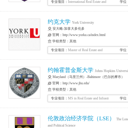
专业项目：
International Real Estate and
学位
Planning
约克大学
York University
安大略-加拿大多伦多
官网：
http://www.yorku.ca/index.html
学校类型：其他
专业项目：
Master of Real Estate and
学位
Infrastructure
约翰霍普金斯大学
Johns Hopkins Universi
Maryland（马里兰州）-Baltimore（巴尔的摩市）
官网：
http://www.jhu.edu/
学校类型：其他
专业项目：
MS in Real Estate and Infrastr
学位
伦敦政治经济学院（LSE）
The Lon
and Political Science