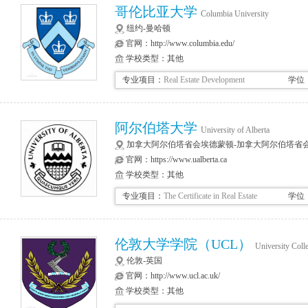
哥伦比亚大学
Columbia University
纽约-曼哈顿
官网：
http://www.columbia.edu/
学校类型：其他
专业项目：
Real Estate Development
学位
阿尔伯塔大学
University of Alberta
加拿大阿尔伯塔省会埃德蒙顿-加拿大阿尔伯塔省
官网：
https://www.ualberta.ca
学校类型：其他
专业项目：
The Certificate in Real Estate
学位
伦敦大学学院（UCL）
University Col
伦敦-英国
官网：
http://www.ucl.ac.uk/
学校类型：其他