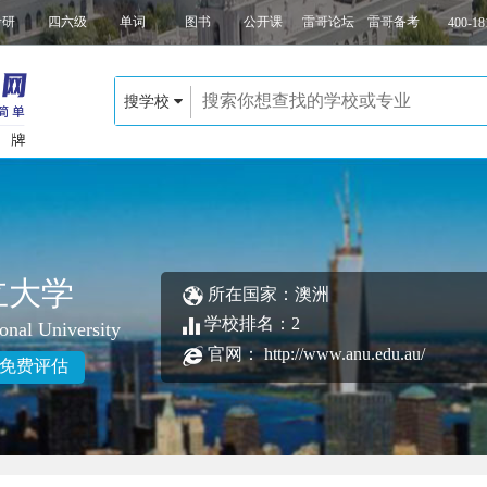
考研
四六级
单词
图书
公开课
雷哥论坛
雷哥备考
400-18
搜学校
立大学
所在国家：澳洲
学校排名：2
onal University
官网：
http://www.anu.edu.au/
免费评估