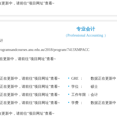
在更新中，请前往“项目网址”查看~
专业会计
（Professional Accounting ）
计
/programsandcourses.anu.edu.au/2018/program/7413XMPACC
在更新中，请前往“项目网址”查看~
正在更新中，请前往“项目网址”查看~
GRE ：
数据正在更新中
正在更新中，请前往“项目网址”查看~
学位 ：
硕士
正在更新中，请前往“项目网址”查看~
工作年限 ：
会计
正在更新中，请前往“项目网址”查看~
学费 ：
数据正在更新中
在更新中，请前往“项目网址”查看~