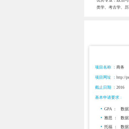
优势专业：政治与
类学、考古学、历
项目名称 ：
商务
项目网址 ：
http:/
截止日期 ：
2016
基本申请要求 :
GPA ：
数据
雅思 ：
数据
托福 ：
数据