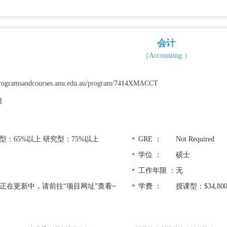
会计
（Accounting ）
/programsandcourses.anu.edu.au/program/7414XMACCT
日
型：65%以上 研究型：75%以上
GRE ：
Not Required
学位 ：
硕士
工作年限 ：
无
正在更新中，请前往“项目网址”查看~
学费 ：
授课型：$34,800