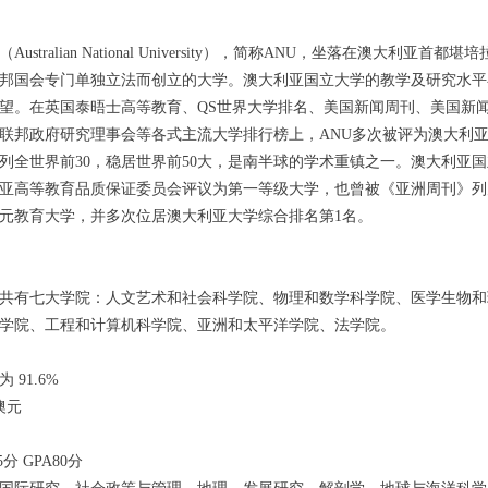
stralian National University），简称ANU，坐落在澳大利亚首都堪
邦国会专门单独立法而创立的大学。澳大利亚国立大学的教学及研究水平
望。在英国泰晤士高等教育、QS世界大学排名、美国新闻周刊、美国新
联邦政府研究理事会等各式主流大学排行榜上，ANU多次被评为澳大利
列全世界前30，稳居世界前50大，是南半球的学术重镇之一。澳大利亚
亚高等教育品质保证委员会评议为第一等级大学，也曾被《亚洲周刊》列
元教育大学，并多次位居澳大利亚大学综合排名第1名。
共有七大学院：
人文艺术和社会科学院、物理和数学科学院、医学生物和
学院、工程和计算机科学院、亚洲和太平洋学院、法学院。
91.6%
澳元
分 GPA80分